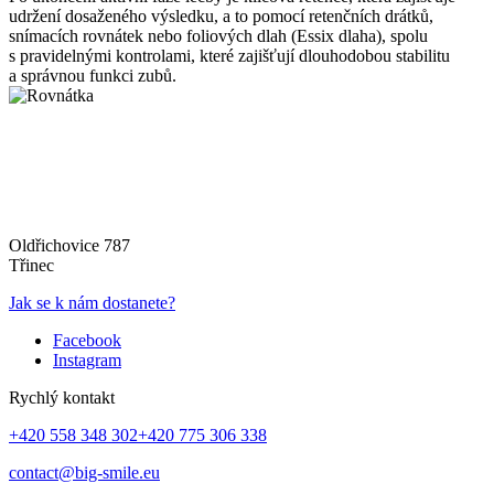
udržení dosaženého výsledku, a to pomocí retenčních drátků,
snímacích rovnátek nebo foliových dlah (Essix dlaha), spolu
s pravidelnými kontrolami, které zajišťují dlouhodobou stabilitu
a správnou funkci zubů.
Oldřichovice 787
Třinec
Jak se k nám dostanete?
Facebook
Instagram
Rychlý kontakt
+420 558 348 302
+420 775 306 338
contact@big-smile.eu