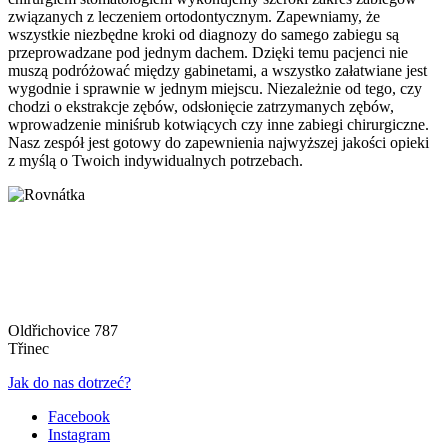
związanych z leczeniem ortodontycznym. Zapewniamy, że
wszystkie niezbędne kroki od diagnozy do samego zabiegu są
przeprowadzane pod jednym dachem. Dzięki temu pacjenci nie
muszą podróżować między gabinetami, a wszystko załatwiane jest
wygodnie i sprawnie w jednym miejscu. Niezależnie od tego, czy
chodzi o ekstrakcje zębów, odsłonięcie zatrzymanych zębów,
wprowadzenie miniśrub kotwiących czy inne zabiegi chirurgiczne.
Nasz zespół jest gotowy do zapewnienia najwyższej jakości opieki
z myślą o Twoich indywidualnych potrzebach.
Oldřichovice 787
Třinec
Jak do nas dotrzeć?
Facebook
Instagram