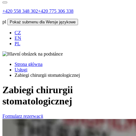
+420 558 348 302
+420 775 306 338
pl
Pokaż submenu dla Wersje językowe
CZ
EN
PL
Strona główna
Usługi
Zabiegi chirurgii stomatologicznej
Zabiegi chirurgii
stomatologicznej
Formularz rezerwacji