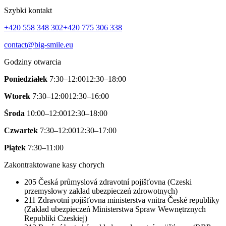
Szybki kontakt
+420 558 348 302
+420 775 306 338
contact@big-smile.eu
Godziny otwarcia
Poniedziałek
7:30–12:00
12:30–18:00
Wtorek
7:30–12:00
12:30–16:00
Środa
10:00–12:00
12:30–18:00
Czwartek
7:30–12:00
12:30–17:00
Piątek
7:30–11:00
Zakontraktowane kasy chorych
205
Česká průmyslová zdravotní pojišťovna (Czeski
przemysłowy zakład ubezpieczeń zdrowotnych)
211
Zdravotní pojišťovna ministerstva vnitra České republiky
(Zakład ubezpieczeń Ministerstwa Spraw Wewnętrznych
Republiki Czeskiej)