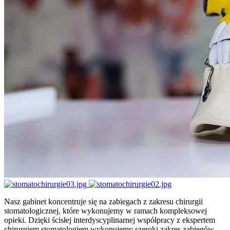
Nasz gabinet koncentruje się na zabiegach z zakresu chirurgii
stomatologicznej, które wykonujemy w ramach kompleksowej
opieki. Dzięki ścisłej interdyscyplinarnej współpracy z ekspertem
chirurgiem stomatologiem wykonujemy szeroki zakres zabiegów