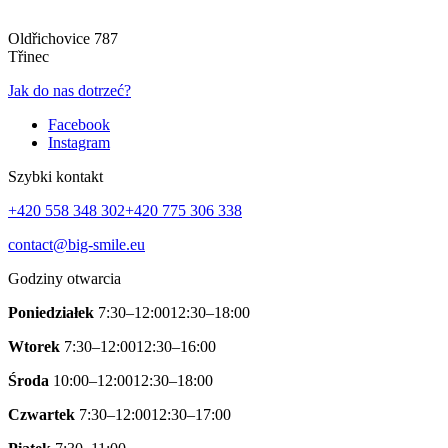
Oldřichovice 787
Třinec
Jak do nas dotrzeć?
Facebook
Instagram
Szybki kontakt
+420 558 348 302
+420 775 306 338
contact@big-smile.eu
Godziny otwarcia
Poniedziałek
7:30–12:00
12:30–18:00
Wtorek
7:30–12:00
12:30–16:00
Środa
10:00–12:00
12:30–18:00
Czwartek
7:30–12:00
12:30–17:00