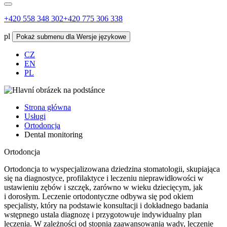
+420 558 348 302
+420 775 306 338
pl
Pokaż submenu dla Wersje językowe
CZ
EN
PL
Strona główna
Usługi
Ortodoncja
Dental monitoring
Ortodoncja
Ortodoncja to wyspecjalizowana dziedzina stomatologii, skupiająca
się na diagnostyce, profilaktyce i leczeniu nieprawidłowości w
ustawieniu zębów i szczęk, zarówno w wieku dziecięcym, jak
i dorosłym. Leczenie ortodontyczne odbywa się pod okiem
specjalisty, który na podstawie konsultacji i dokładnego badania
wstępnego ustala diagnozę i przygotowuje indywidualny plan
leczenia. W zależności od stopnia zaawansowania wady, leczenie